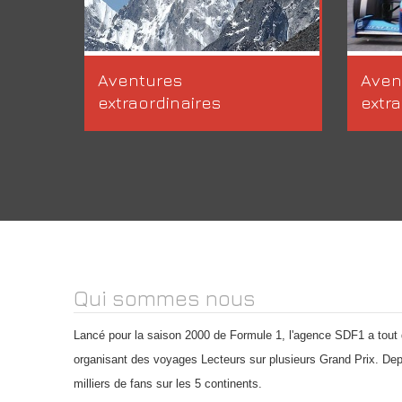
Aventures
Aven
extraordinaires
extra
Qui sommes nous
Lancé pour la saison 2000 de Formule 1, l'agence SDF1 a tout d'
organisant des voyages Lecteurs sur plusieurs Grand Prix. Dep
milliers de fans sur les 5 continents.