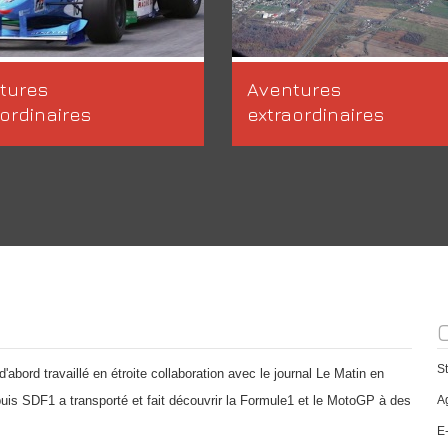
tures
Aventures
ordinaires
extraordinaires
S
abord travaillé en étroite collaboration avec le journal Le Matin en
uis SDF1 a transporté et fait découvrir la Formule1 et le MotoGP à des
A
E