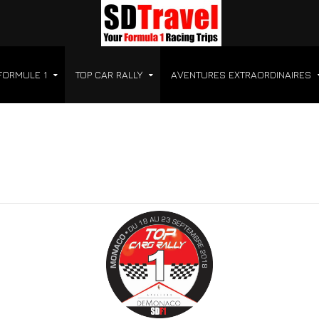
FORMULE 1
TOP CAR RALLY
AVENTURES EXTRAORDINAIRES