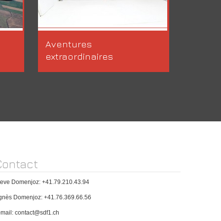
Aventures
extraordinaires
Contact
teve Domenjoz: +41.79.210.43.94
gnès Domenjoz: +41.76.369.66.56
-mail: contact@sdf1.ch