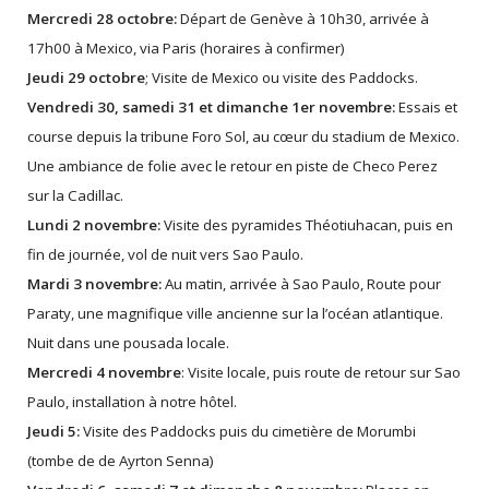
Mercredi 28 octobre:
Départ de Genève à 10h30, arrivée à
17h00 à Mexico, via Paris (horaires à confirmer)
Jeudi 29 octobre
; Visite de Mexico ou visite des Paddocks.
Vendredi 30, samedi 31 et dimanche 1er novembre:
Essais et
course depuis la tribune Foro Sol, au cœur du stadium de Mexico.
Une ambiance de folie avec le retour en piste de Checo Perez
sur la Cadillac.
Lundi 2 novembre:
Visite des pyramides Théotiuhacan, puis en
fin de journée, vol de nuit vers Sao Paulo.
Mardi 3 novembre:
Au matin, arrivée à Sao Paulo, Route pour
Paraty, une magnifique ville ancienne sur la l’océan atlantique.
Nuit dans une pousada locale.
Mercredi 4 novembre
: Visite locale, puis route de retour sur Sao
Paulo, installation à notre hôtel.
Jeudi 5:
Visite des Paddocks puis du cimetière de Morumbi
(tombe de de Ayrton Senna)